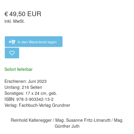
€
49,50 EUR
inkl. MwSt.
In den Warenkorb legen
Sofort lieferbar
Erschienen: Juni 2023
Umfang: 216 Seiten
Sonstiges: 17 x 24 cm, geb.
ISBN: 978-3-903342-13-2
Verlag: Fachbuch-Verlag Grundner
Reinhold Kaltenegger / Mag. Susanne Fritz-Limarutti / Mag.
Günther Juth