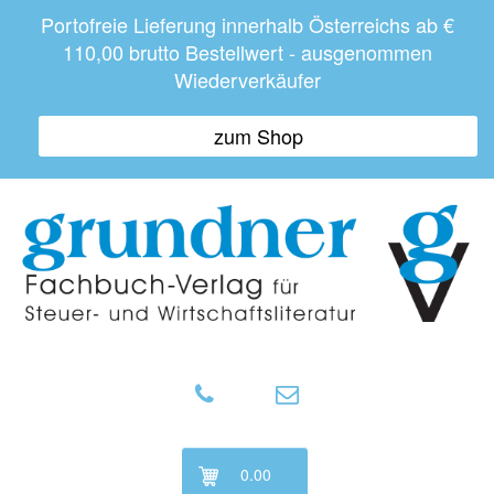
Portofreie Lieferung innerhalb Österreichs ab €
110,00 brutto Bestellwert - ausgenommen
Wiederverkäufer
zum Shop
0.00