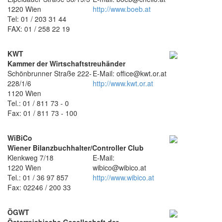
1220 Wien
http://www.boeb.at
Tel: 01 / 203 31 44
FAX: 01 / 258 22 19
KWT
Kammer der Wirtschaftstreuhänder
Schönbrunner Straße 222-
E-Mail: office@kwt.or.at
228/1/6
http://www.kwt.or.at
1120 Wien
Tel.: 01 / 811 73 - 0
Fax: 01 / 811 73 - 100
WiBiCo
Wiener Bilanzbuchhalter/Controller Club
Klenkweg 7/18
E-Mail:
1220 Wien
wibico@wibico.at
Tel.: 01 / 36 97 857
http://www.wibico.at
Fax: 02246 / 200 33
ÖGWT