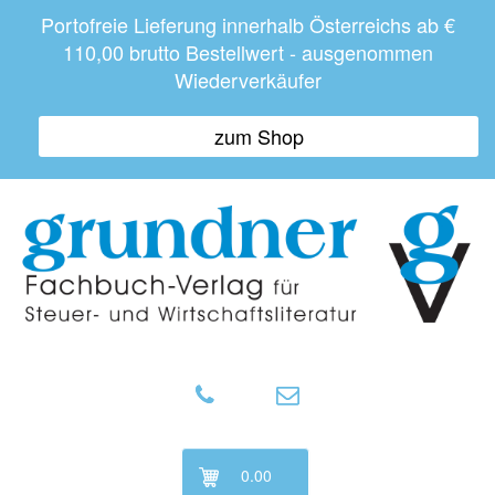
Portofreie Lieferung innerhalb Österreichs ab €
110,00 brutto Bestellwert - ausgenommen
Wiederverkäufer
zum Shop
0.00