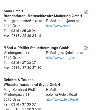
bmm GmbH
Brandstätter - Matuschkowitz Marketing GmbH
Münzgrabenstraße 131a
E-Mail: bmm@aon.at
8010 Graz
http://www.bmm.at
Tel.: 0316 / 25 39 24
Fax: 0316 / 25 39 24 - 9
Möstl & Pfeiffer Steuerberatungs GmbH
Villefortgasse 11
E-Mail: graz@deloitte.at
8010 Graz
http://www.stb-graz.at
Tel.: 0316 / 37 30 37
Fax: 0316 / 37 30 37-30
Deloitte & Touche
Wirtschaftstreuhand Styria GmbH
Mag. Bernhard Pfeiffer
E-Mail:
Villefortgasse 11
bpfeiffer@deloitte.at
8010 Graz
http://www.deloitte.at
Tel.: 0316 / 37 30 37
Fax: 0316 / 37 30 37-30