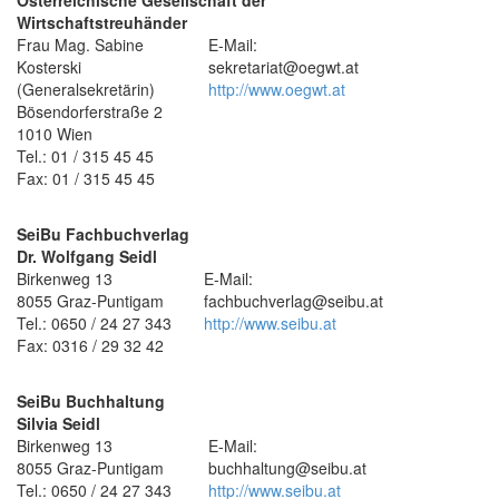
Österreichische Gesellschaft der
Wirtschaftstreuhänder
Frau Mag. Sabine
E-Mail:
Kosterski
sekretariat@oegwt.at
(Generalsekretärin)
http://www.oegwt.at
Bösendorferstraße 2
1010 Wien
Tel.: 01 / 315 45 45
Fax: 01 / 315 45 45
SeiBu Fachbuchverlag
Dr. Wolfgang Seidl
Birkenweg 13
E-Mail:
8055 Graz-Puntigam
fachbuchverlag@seibu.at
Tel.: 0650 / 24 27 343
http://www.seibu.at
Fax: 0316 / 29 32 42
SeiBu Buchhaltung
Silvia Seidl
Birkenweg 13
E-Mail:
8055 Graz-Puntigam
buchhaltung@seibu.at
Tel.: 0650 / 24 27 343
http://www.seibu.at