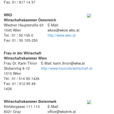
Fax: 01 / 817 14 37
WKO
Wirtschaftskammer Österreich
Wiedner Hauptstraße 63
E-Mail:
1045 Wien
wkoe@wkoe.wko.at
Tel.: 01 / 50 105-0
http://www.wko.at
Fax: 01 / 50 105-250
Frau in der Wirtschaft
Wirtschaftskammer Wien
Frau Dr. Karin Thron
E-Mail: karin.thron@wkw.at
Stubenring 8-10
http://www.frauinderwirtschaft.at
1010 Wien
Tel.: 01 / 514 50-1426
Fax: 01 / 512 95 48-
1426
Wirtschaftskammer Steiermark
Körblergasse 111-113
E-Mail:
8021 Graz
office@wkstmk.at