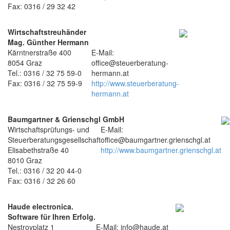
Fax: 0316 / 29 32 42
Wirtschaftstreuhänder
Mag. Günther Hermann
Kärntnerstraße 400
E-Mail:
8054 Graz
office@steuerberatung-
Tel.: 0316 / 32 75 59-0
hermann.at
Fax: 0316 / 32 75 59-9
http://www.steuerberatung-
hermann.at
Baumgartner & Grienschgl GmbH
Wirtschaftsprüfungs- und
E-Mail:
Steuerberatungsgesellschaft
office@baumgartner.grienschgl.at
Elisabethstraße 40
http://www.baumgartner.grienschgl.at
8010 Graz
Tel.: 0316 / 32 20 44-0
Fax: 0316 / 32 26 60
Haude electronica.
Software für Ihren Erfolg.
Nestroyplatz 1
E-Mail: info@haude.at