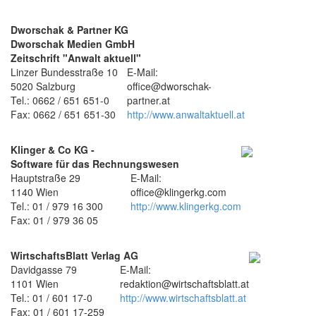
Dworschak & Partner KG
Dworschak Medien GmbH
Zeitschrift "Anwalt aktuell"
Linzer Bundesstraße 10
E-Mail:
5020 Salzburg
office@dworschak-
Tel.: 0662 / 651 651-0
partner.at
Fax: 0662 / 651 651-30
http://www.anwaltaktuell.at
Klinger & Co KG -
Software für das Rechnungswesen
Hauptstraße 29
E-Mail:
1140 Wien
office@klingerkg.com
Tel.: 01 / 979 16 300
http://www.klingerkg.com
Fax: 01 / 979 36 05
WirtschaftsBlatt Verlag AG
Davidgasse 79
E-Mail:
1101 Wien
redaktion@wirtschaftsblatt.at
Tel.: 01 / 601 17-0
http://www.wirtschaftsblatt.at
Fax: 01 / 601 17-259