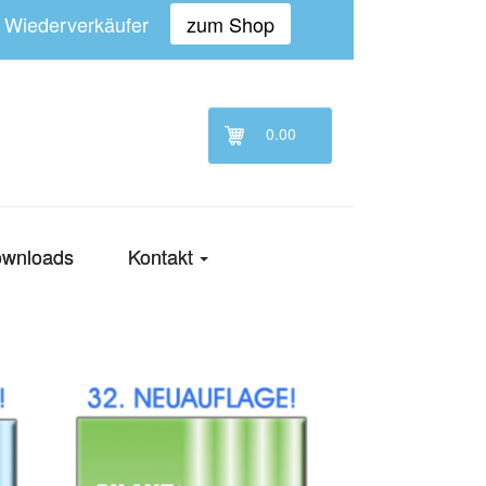
n Wiederverkäufer
zum Shop
0.00
wnloads
Kontakt