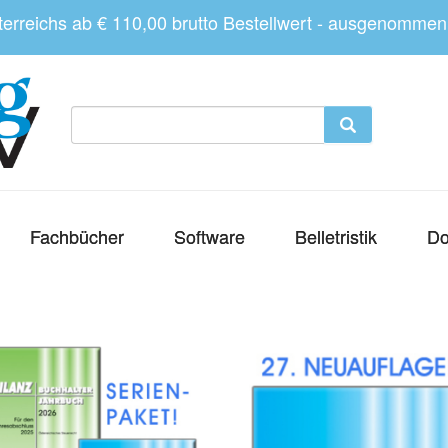
sterreichs ab € 110,00 brutto Bestellwert - ausgenomme
Fachbücher
Software
Belletristik
Do