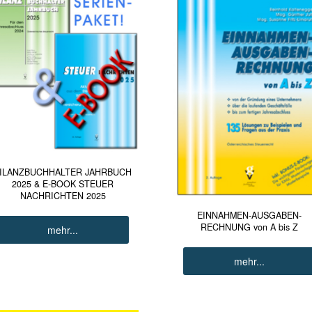
ILANZBUCHHALTER JAHRBUCH
2025 & E-BOOK STEUER
NACHRICHTEN 2025
EINNAHMEN-AUSGABEN-
RECHNUNG von A bis Z
mehr...
mehr...