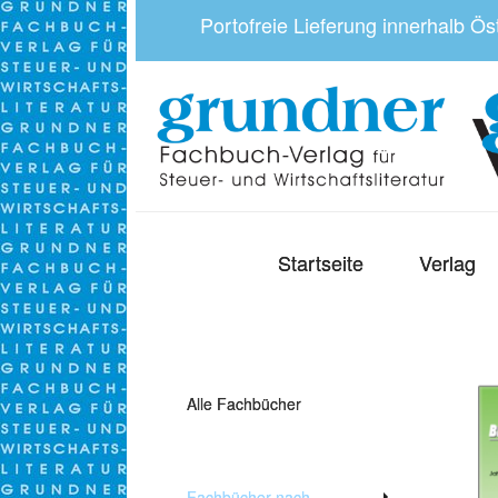
Portofreie Lieferung innerhalb Ö
Startseite
Verlag
Alle Fachbücher
Fachbücher nach