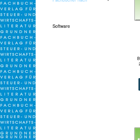
Themen
Software
B