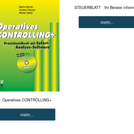
STEUERBLATT - Ihr Berater inform
mehr...
Operatives CONTROLLING+
mehr...