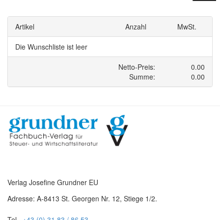
Verlag Josefine Grundner EU
Adresse: A-8413 St. Georgen Nr. 12, Stiege 1/2.
Tel.
+43 (0) 31 83 / 86 53