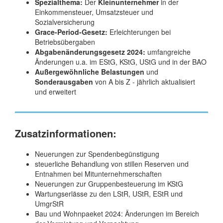
Spezialthema:
Der
Kleinunternehmer
in der
Einkommensteuer, Umsatzsteuer und
Sozialversicherung
Grace-Period-Gesetz:
Erleichterungen bei
Betriebsübergaben
Abgabenänderungsgesetz 2024:
umfangreiche
Änderungen u.a. im EStG, KStG, UStG und in der BAO
Außergewöhnliche Belastungen
und
Sonderausgaben
von A bis Z - jährlich aktualisiert
und erweitert
Zusatzinformationen:
Neuerungen zur Spendenbegünstigung
steuerliche Behandlung von stillen Reserven und
Entnahmen bei Mitunternehmerschaften
Neuerungen zur Gruppenbesteuerung im KStG
Wartungserlässe zu den LStR, UStR, EStR und
UmgrStR
Bau und Wohnpaeket 2024: Änderungen im Bereich