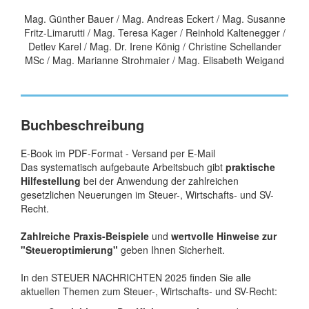
Mag. Günther Bauer / Mag. Andreas Eckert / Mag. Susanne
Fritz-Limarutti / Mag. Teresa Kager / Reinhold Kaltenegger /
Detlev Karel / Mag. Dr. Irene König / Christine Schellander
MSc / Mag. Marianne Strohmaier / Mag. Elisabeth Weigand
Buchbeschreibung
E-Book im PDF-Format - Versand per E-Mail
Das systematisch aufgebaute Arbeitsbuch gibt
praktische
Hilfestellung
bei der Anwendung der zahlreichen
gesetzlichen Neuerungen im Steuer-, Wirtschafts- und SV-
Recht.
Zahlreiche Praxis-Beispiele
und
wertvolle Hinweise zur
"Steueroptimierung"
geben Ihnen Sicherheit.
In den STEUER NACHRICHTEN 2025 finden Sie alle
aktuellen Themen zum Steuer-, Wirtschafts- und SV-Recht: