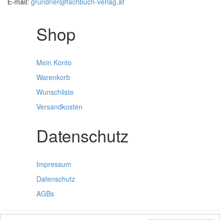
E-mail:
grundner@fachbuch-verlag.at
Shop
Mein Konto
Warenkorb
Wunschliste
Versandkosten
Datenschutz
Impressum
Datenschutz
AGBs
Facebook