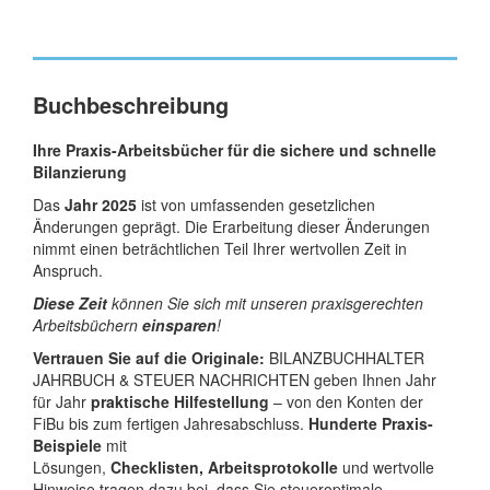
Buchbeschreibung
Ihre Praxis-Arbeitsbücher für die sichere und schnelle
Bilanzierung
Das
Jahr 2025
ist von umfassenden gesetzlichen
Änderungen geprägt. Die Erarbeitung dieser Änderungen
nimmt einen beträchtlichen Teil Ihrer wertvollen Zeit in
Anspruch.
Diese Zeit
können Sie sich mit unseren praxisgerechten
Arbeitsbüchern
einsparen
!
Vertrauen Sie auf die Originale:
BILANZBUCHHALTER
JAHRBUCH & STEUER NACHRICHTEN geben Ihnen Jahr
für Jahr
praktische Hilfestellung
– von den Konten der
FiBu bis zum fertigen Jahresabschluss.
Hunderte Praxis-
Beispiele
mit
Lösungen,
Checklisten, Arbeitsprotokolle
und wertvolle
Hinweise tragen dazu bei, dass Sie steueroptimale