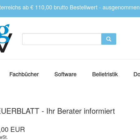
sterreichs ab € 110,00 brutto Bestellwert - ausgenomme
Fachbücher
Software
Belletristik
Do
UERBLATT - Ihr Berater informiert
,00 EUR
wSt.