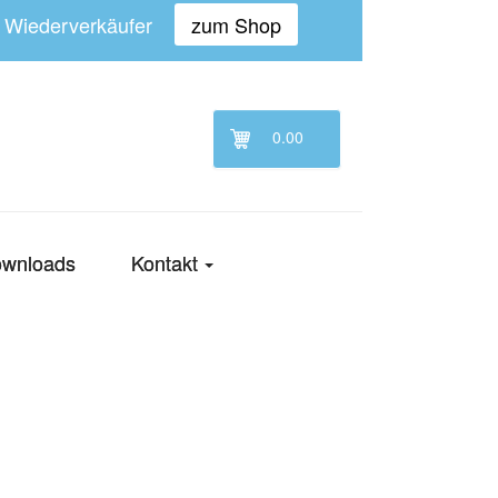
n Wiederverkäufer
zum Shop
0.00
wnloads
Kontakt