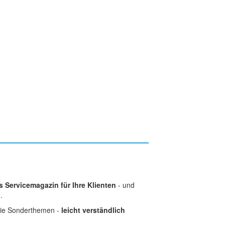
 Servicemagazin für Ihre Klienten
- und
.
owie Sonderthemen -
leicht verständlich