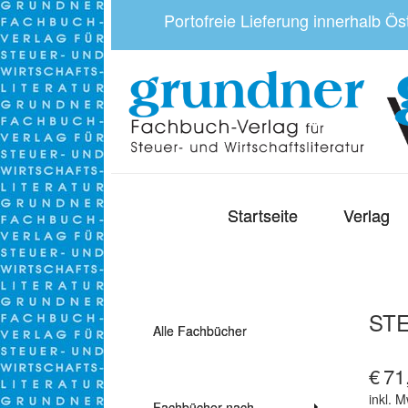
Portofreie Lieferung innerhalb Ö
Startseite
Verlag
STE
Alle Fachbücher
€
71
inkl. M
Fachbücher nach