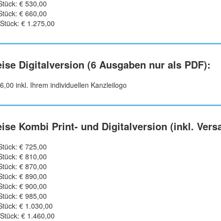
tück: € 530,00
tück: € 660,00
Stück: € 1.275,00
eise Digitalversion (6 Ausgaben nur als PDF):
6,00 inkl. Ihrem individuellen Kanzleilogo
eise Kombi Print- und Digitalversion (inkl. Ve
tück: € 725,00
tück: € 810,00
tück: € 870,00
tück: € 890,00
tück: € 900,00
tück: € 985,00
tück: € 1.030,00
Stück: € 1.460,00