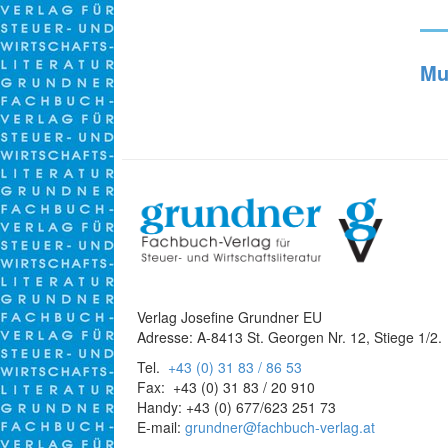
Mu
Verlag Josefine Grundner EU
Adresse: A-8413 St. Georgen Nr. 12, Stiege 1/2.
Tel.
+43 (0) 31 83 / 86 53
Fax: +43 (0) 31 83 / 20 910
Handy: +43 (0) 677/623 251 73
E-mail:
grundner@fachbuch-verlag.at