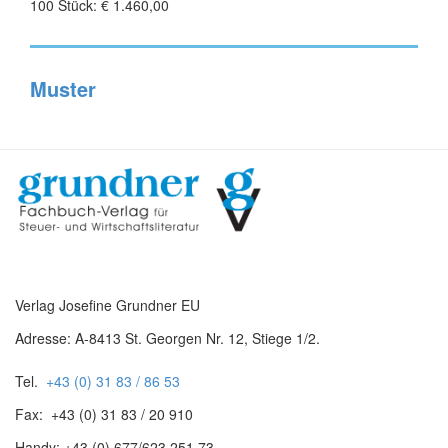
100 Stück: € 1.460,00
Muster
Verlag Josefine Grundner EU
Adresse: A-8413 St. Georgen Nr. 12, Stiege 1/2.
Tel.
+43 (0) 31 83 / 86 53
Fax: +43 (0) 31 83 / 20 910
Handy: +43 (0) 677/623 251 73