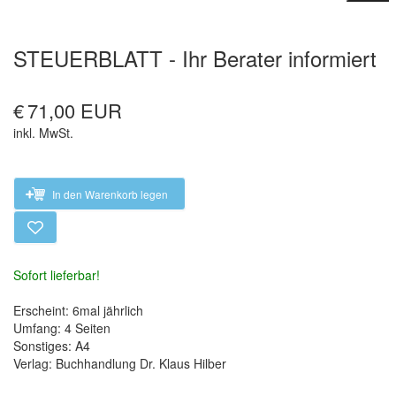
STEUERBLATT - Ihr Berater informiert
€
71,00 EUR
inkl. MwSt.
In den Warenkorb legen
Sofort lieferbar!
Erscheint: 6mal jährlich
Umfang: 4 Seiten
Sonstiges: A4
Verlag: Buchhandlung Dr. Klaus Hilber