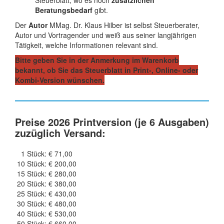
Steuerblatt, wo es noch
zusätzlichen
Beratungsbedarf
gibt.
Der
Autor
MMag. Dr. Klaus Hilber ist selbst Steuerberater,
Autor und Vortragender und weiß aus seiner langjährigen
Tätigkeit, welche Informationen relevant sind.
Bitte geben Sie in der Anmerkung im Warenkorb
bekannt, ob Sie das Steuerblatt in Print-, Online- oder
Kombi-Version wünschen.
Preise 2026 Printversion (je 6 Ausgaben)
zuzüglich Versand:
1 Stück: € 71,00
10 Stück: € 200,00
15 Stück: € 280,00
20 Stück: € 380,00
25 Stück: € 430,00
30 Stück: € 480,00
40 Stück: € 530,00
50 Stück: € 660,00