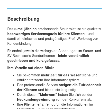
Beschreibung
Das
6-mal jährlich
erscheinende Steuerblatt ist ein qualitativ
hochwertiges Servicemagazin für Ihre Klienten
- und
damit ein einfaches und preisgünstiges Profi-Werkzeug zur
Kundenbindung.
Es enthält jeweils die wichtigsten Änderungen im Steuer- und
SV-Recht sowie Sonderthemen -
leicht verständlich
geschrieben und kurz gefassst
.
Ihre Vorteile auf einen Blick:
Sie bekommen
mehr Zeit für das Wesentliche
und
erfüllen trotzdem Ihre Informationspflicht.
Das professionelle Service
steigert die Zufriedenheit
der Klienten
und bindet sie langfristig.
Durch diesen
"Mehrwert"
heben Sie sich bei der
Neukundengewinnung
von der Konkurrenz ab.
Ihre Klienten erfahren durch die Informationen im