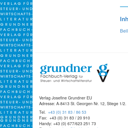
In
Beil
Verlag Josefine Grundner EU
Adresse: A-8413 St. Georgen Nr. 12, Stiege 1/2.
Tel.
+43 (0) 31 83 / 86 53
Fax: +43 (0) 31 83 / 20 910
Handy: +43 (0) 677/623 251 73