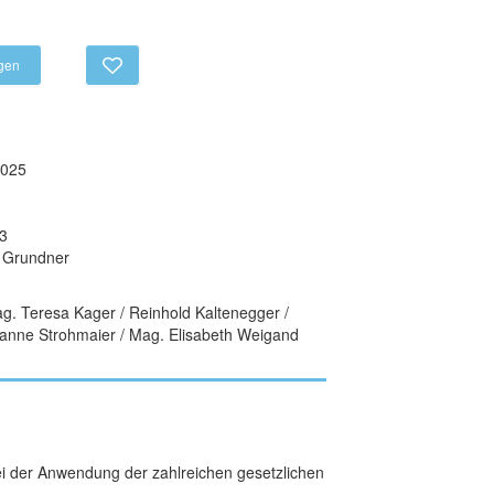
egen
2025
3
g Grundner
. Teresa Kager / Reinhold Kaltenegger /
rianne Strohmaier / Mag. Elisabeth Weigand
bei der Anwendung der zahlreichen gesetzlichen