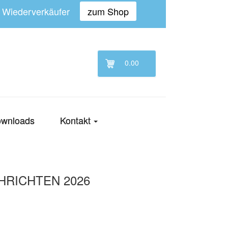
n Wiederverkäufer
zum Shop
0.00
wnloads
Kontakt
HRICHTEN 2026