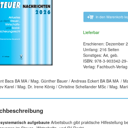
In den Warenkorb l
Lieferbar
Erschienen: Dezember 
Umfang: 216 Seiten
Sonstiges: A4, geb.
ISBN: 978-3-903342-29-
Verlag: Fachbuch-Verla
nt Bacs BA MA / Mag. Günther Bauer / Andreas Eckert BA BA MA / Mag
ev Karel / Mag. Dr. Irene König / Christine Schellander MSc / Mag. Ma
chbeschreibung
s
systematisch aufgebaute
Arbeitsbuch gibt praktische Hilfestellung 