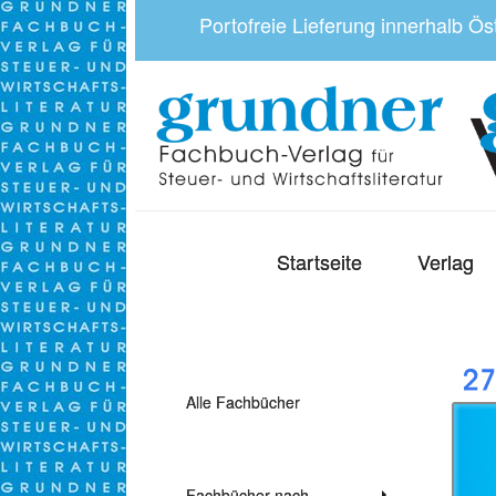
Portofreie Lieferung innerhalb Ö
Startseite
Verlag
Alle Fachbücher
Fachbücher nach