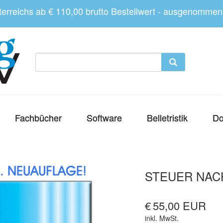
sterreichs ab € 110,00 brutto Bestellwert - ausgenomme
Fachbücher
Software
Belletristik
Do
STEUER NAC
€
55,00 EUR
inkl. MwSt.