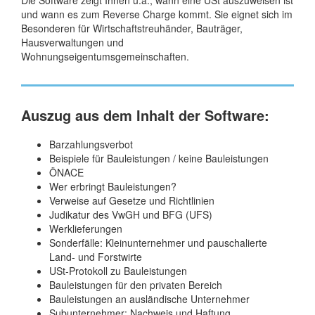
Die Software zeigt Ihnen u.a., wann eine USt auszuweisen ist
und wann es zum Reverse Charge kommt. Sie eignet sich im
Besonderen für Wirtschaftstreuhänder, Bauträger,
Hausverwaltungen und
Wohnungseigentumsgemeinschaften.
Auszug aus dem Inhalt der Software:
Barzahlungsverbot
Beispiele für Bauleistungen / keine Bauleistungen
ÖNACE
Wer erbringt Bauleistungen?
Verweise auf Gesetze und Richtlinien
Judikatur des VwGH und BFG (UFS)
Werklieferungen
Sonderfälle: Kleinunternehmer und pauschalierte
Land- und Forstwirte
USt-Protokoll zu Bauleistungen
Bauleistungen für den privaten Bereich
Bauleistungen an ausländische Unternehmer
Subunternehmer: Nachweis und Haftung