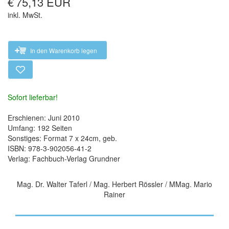
€
75,13 EUR
inkl. MwSt.
In den Warenkorb legen
Sofort lieferbar!
Erschienen: Juni 2010
Umfang: 192 Seiten
Sonstiges: Format 7 x 24cm, geb.
ISBN: 978-3-902056-41-2
Verlag: Fachbuch-Verlag Grundner
Mag. Dr. Walter Taferl / Mag. Herbert Rössler / MMag. Mario
Rainer