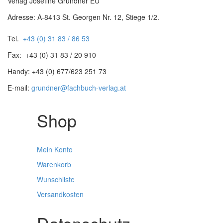
Verlag Josefine Grundner EU
Adresse: A-8413 St. Georgen Nr. 12, Stiege 1/2.
Tel.
+43 (0) 31 83 / 86 53
Fax: +43 (0) 31 83 / 20 910
Handy: +43 (0) 677/623 251 73
E-mail:
grundner@fachbuch-verlag.at
Shop
Mein Konto
Warenkorb
Wunschliste
Versandkosten