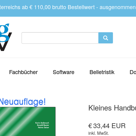
sterreichs ab € 110,00 brutto Bestellwert - ausgenomme
Fachbücher
Software
Belletristik
Do
Kleines Handb
€
33,44 EUR
inkl. MwSt.