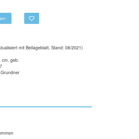
egen
tualisiert mit Beilageblatt, Stand: 08/2021)
 cm, geb.
7
g Grundner
rkommen