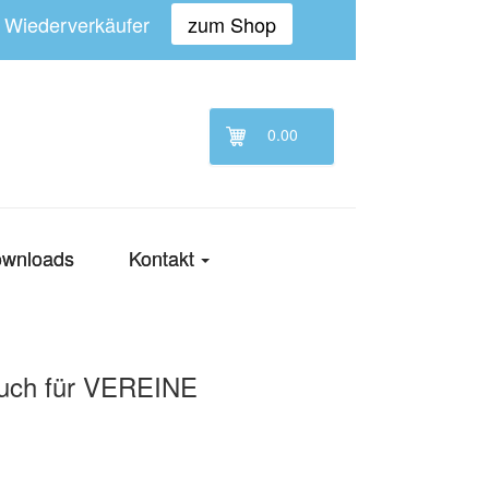
n Wiederverkäufer
zum Shop
0.00
wnloads
Kontakt
uch für VEREINE