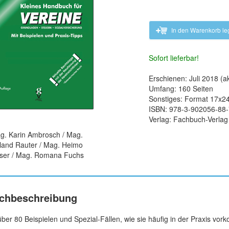
In den Warenkorb l
Sofort lieferbar!
Erschienen: Juli 2018 (ak
Umfang: 160 Seiten
Sonstiges: Format 17x24
ISBN: 978-3-902056-88-
Verlag: Fachbuch-Verla
g. Karin Ambrosch / Mag.
land Rauter / Mag. Heimo
iser / Mag. Romana Fuchs
chbeschreibung
über 80 Beispielen und Spezial-Fällen, wie sie häufig in der Praxis vo