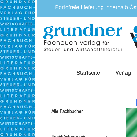
Portofreie Lieferung innerhalb Ö
Startseite
Verlag
Alle Fachbücher
Fachbücher nach