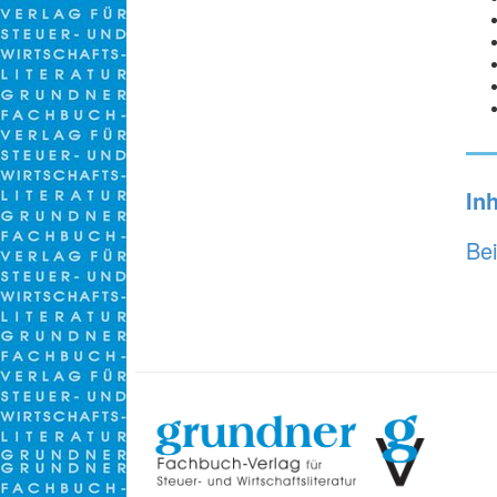
In
Bei