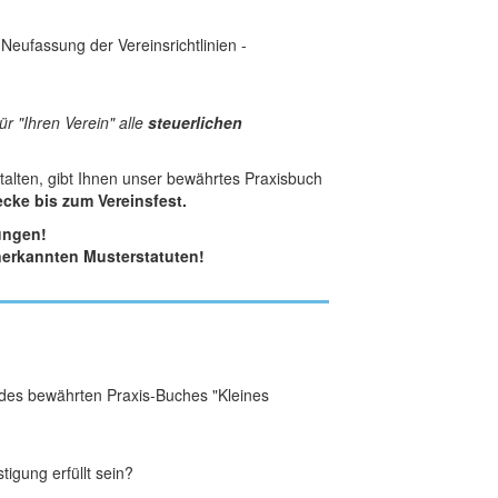
 Neufassung der Vereinsrichtlinien -
ür "Ihren Verein" alle
steuerlichen
talten, gibt Ihnen unser bewährtes Praxisbuch
cke bis zum Vereinsfest.
ungen!
erkannten Musterstatuten!
e des bewährten Praxis-Buches "Kleines
gung erfüllt sein?