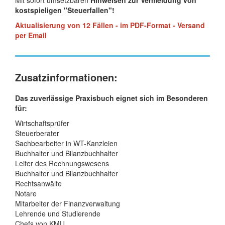
Mit sofort umsetzbaren
Hinweisen zur Vermeidung von
kostspieligen "Steuerfallen"!
Aktualisierung von 12 Fällen - im PDF-Format - Versand
per Email
Zusatzinformationen:
Das zuverlässige Praxisbuch eignet sich im Besonderen
für:
Wirtschaftsprüfer
Steuerberater
Sachbearbeiter in WT-Kanzleien
Buchhalter und Bilanzbuchhalter
Leiter des Rechnungswesens
Buchhalter und Bilanzbuchhalter
Rechtsanwälte
Notare
Mitarbeiter der Finanzverwaltung
Lehrende und Studierende
Chefs von KMU