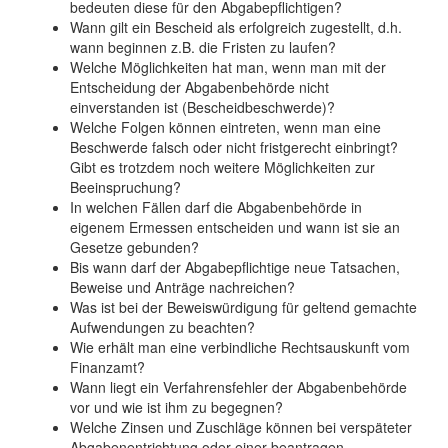
bedeuten diese für den Abgabepflichtigen?
Wann gilt ein Bescheid als erfolgreich zugestellt, d.h.
wann beginnen z.B. die Fristen zu laufen?
Welche Möglichkeiten hat man, wenn man mit der
Entscheidung der Abgabenbehörde nicht
einverstanden ist (Bescheidbeschwerde)?
Welche Folgen können eintreten, wenn man eine
Beschwerde falsch oder nicht fristgerecht einbringt?
Gibt es trotzdem noch weitere Möglichkeiten zur
Beeinspruchung?
In welchen Fällen darf die Abgabenbehörde in
eigenem Ermessen entscheiden und wann ist sie an
Gesetze gebunden?
Bis wann darf der Abgabepflichtige neue Tatsachen,
Beweise und Anträge nachreichen?
Was ist bei der Beweiswürdigung für geltend gemachte
Aufwendungen zu beachten?
Wie erhält man eine verbindliche Rechtsauskunft vom
Finanzamt?
Wann liegt ein Verfahrensfehler der Abgabenbehörde
vor und wie ist ihm zu begegnen?
Welche Zinsen und Zuschläge können bei verspäteter
Abgabenentrichtung oder einer beantragen