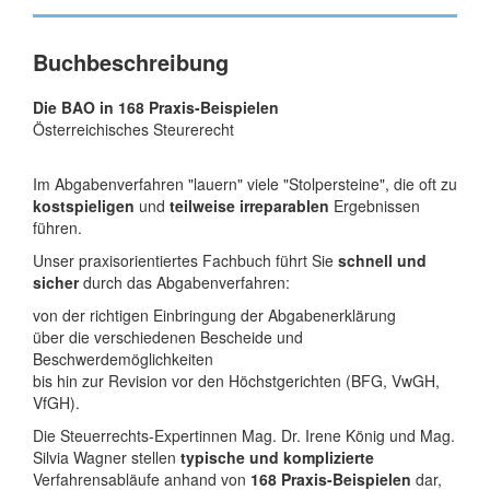
Buchbeschreibung
Die BAO in 168 Praxis-Beispielen
Österreichisches Steurerecht
Im Abgabenverfahren "lauern" viele "Stolpersteine", die oft zu
kostspieligen
und
teilweise irreparablen
Ergebnissen
führen.
Unser praxisorientiertes Fachbuch führt Sie
schnell und
sicher
durch das Abgabenverfahren:
von der richtigen Einbringung der Abgabenerklärung
über die verschiedenen Bescheide und
Beschwerdemöglichkeiten
bis hin zur Revision vor den Höchstgerichten (BFG, VwGH,
VfGH).
Die Steuerrechts-Expertinnen Mag. Dr. Irene König und Mag.
Silvia Wagner stellen
typische und komplizierte
Verfahrensabläufe anhand von
168 Praxis-Beispielen
dar,