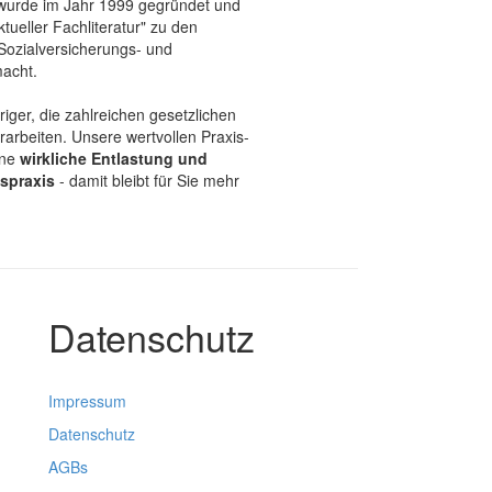
urde im Jahr 1999 gegründet und
ktueller Fachliteratur" zu den
Sozialversicherungs- und
acht.
riger, die zahlreichen gesetzlichen
rbeiten. Unsere wertvollen Praxis-
ine
wirkliche Entlastung und
spraxis
- damit bleibt für Sie mehr
Datenschutz
Impressum
Datenschutz
AGBs