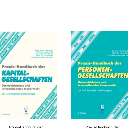
Praxis-Handbuch der
Praxis-Handbuch der