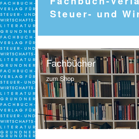
Fachbuch-Verla
Steuer- und Wir
Fachbücher
zum Shop