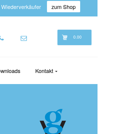
n Wiederverkäufer
zum Shop
0.00
wnloads
Kontakt