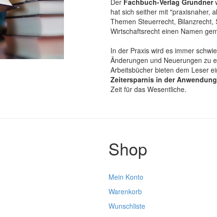
Der
Fachbuch-Verlag Grundner
w
hat sich seither mit "praxisnaher, a
Themen Steuerrecht, Bilanzrecht, 
Wirtschaftsrecht einen Namen gem
In der Praxis wird es immer schwie
Änderungen und Neuerungen zu era
Arbeitsbücher bieten dem Leser e
Zeitersparnis in der Anwendung
Zeit für das Wesentliche.
Shop
Mein Konto
Warenkorb
Wunschliste