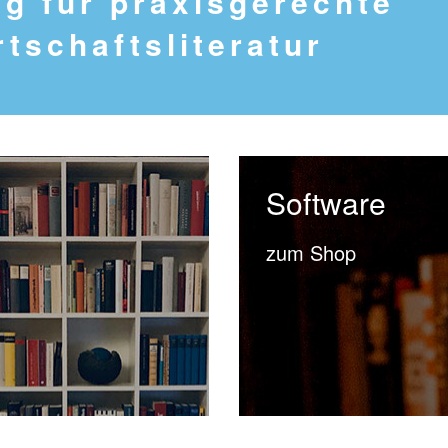
g für praxisgerechte
tschaftsliteratur
Software
zum Shop